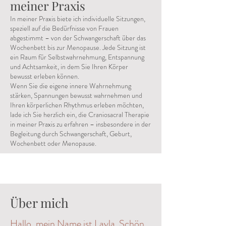
meiner Praxis
In meiner Praxis biete ich individuelle Sitzungen,
speziell auf die Bedürfnisse von Frauen
abgestimmt – von der Schwangerschaft über das
Wochenbett bis zur Menopause. Jede Sitzung ist
ein Raum für Selbstwahrnehmung, Entspannung
und Achtsamkeit, in dem Sie Ihren Körper
bewusst erleben können.
Wenn Sie die eigene innere Wahrnehmung
stärken, Spannungen bewusst wahrnehmen und
Ihren körperlichen Rhythmus erleben möchten,
lade ich Sie herzlich ein, die Craniosacral Therapie
in meiner Praxis zu erfahren – insbesondere in der
Begleitung durch Schwangerschaft, Geburt,
Wochenbett oder Menopause.
Über mich
Hallo, mein Name ist Layla. Schön