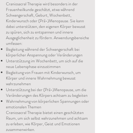
Craniosacral Therapie wird besonders in der
Frauenheilkunde geschätzt, etwa während
Schwangerschaft, Geburt, Wochenbett,
Kinderwunsch oder (Prä-)Menopause. Sie kann
dabei unterstützen, den eigenen Körper bewusst
zu spüren, sich zu entspannen und innere
Ausgeglichenheit zu fördern. Anwendungsbereiche
umfassen:
Begleitung während der Schwangerschaft bei
körperlicher Anspannung oder Veränderungen
Unterstützung im Wochenbett, um sich auf die
neue Lebensphase einzustimmen
Begleitung von Frauen mit Kinderwunsch, um
Körper und innere Wahrnehmung bewusst
wahrzunehmen
Unterstützung bei der (Prä-)Menopause, um die
Veränderungen des Körpers achtsam zu begleiten
Wahrnehmung von körperlichen Spannungen oder
emotionalen Themen
Craniosacral Therapie bietet einen geschützten
Raum, um sich selbst wahrzunehmen und achtsam
zu erleben, wie Körper, Geist und Emotionen
zusammenwirken.