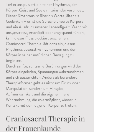
Tief in uns pulsiert ein feiner Rhythmus, der
Körper, Geist und Seele miteinander verbindet.
Dieser Rhythmus ist älter als Worte, älter als
Gedanken – er ist die Sprache unseres Körpers
und ein Ausdruck unserer Lebendigkeit. Wenn wir
uns gestresst, erschöpft oder angespannt fühlen,
kann dieser Fluss blockiert erscheinen.
Craniosacral Therapie lädt dazu ein, diesen
Rhythmus bewusst wahrzunehmen und den
Körper in seiner natürlichen Bewegung zu
begleiten.
Durch sanfte, achtsame Berührungen wird der
Körper eingeladen, Spannungen wahrzunehmen
und sich auszurichten. Anders als bei anderen
Therapieformen geht es nicht um Druck oder
Manipulation, sondern um Hingabe,
Aufmerksamkeit und die eigene innere
Wahrnehmung, die es ermöglicht, wieder in
Kontakt mit dem eigenen Körper zu treten.
Craniosacral Therapie in
der Frauenkunde